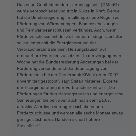
Das neue Gebäudemodernisierungsgesetz (GModG)
wurde verabschiedet und tritt in Kürze in Kraft. Derweil
hat die Bundesregierung im Eiltempo neue Regeln zur
Förderung von Wärmepumpen, Biomasseheizungen
und Fernwärmeanschlüssen verkündet. Auch, wenn
Förderzuschüsse mit der Zeit immer niedriger ausfallen
sollen, empfiehlt die Energieberatung der
Verbraucherzentrale beim Heizungstausch auf
erneuerbare Energien zu setzen. „In der vergangenen
Woche hat die Bundesregierung Änderungen bei der
Förderung verkündet und die Beantragung von
Fördermitteln bei der Förderbank KfW bis zum 20.07.
unvermittelt gestoppt“, sagt Stefan Materne, Experte
der Energieberatung der Verbraucherzentrale. „Die
Förderungen für den Heizungstausch und energetische
Sanierungen bleiben aber auch nach dem 21.07.
attraktiv. Allerdings verringern sich die neuen
Förderzuschüsse und werden alle sechs Monate etwas
geringer. Schnelles Handeln sichert höhere
Zuschüsse.“