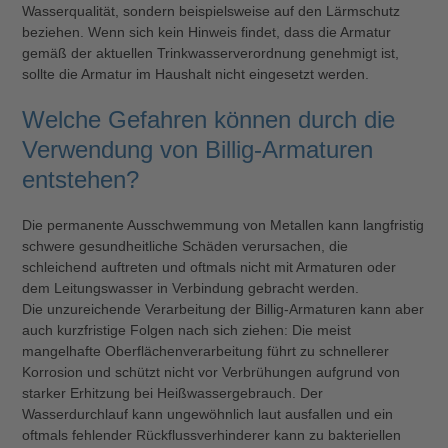
Wasserqualität, sondern beispielsweise auf den Lärmschutz
beziehen. Wenn sich kein Hinweis findet, dass die Armatur
gemäß der aktuellen Trinkwasserverordnung genehmigt ist,
sollte die Armatur im Haushalt nicht eingesetzt werden.
Welche Gefahren können durch die
Verwendung von Billig-Armaturen
entstehen?
Die permanente Ausschwemmung von Metallen kann langfristig
schwere gesundheitliche Schäden verursachen, die
schleichend auftreten und oftmals nicht mit Armaturen oder
dem Leitungswasser in Verbindung gebracht werden.
Die unzureichende Verarbeitung der Billig-Armaturen kann aber
auch kurzfristige Folgen nach sich ziehen: Die meist
mangelhafte Oberflächenverarbeitung führt zu schnellerer
Korrosion und schützt nicht vor Verbrühungen aufgrund von
starker Erhitzung bei Heißwassergebrauch. Der
Wasserdurchlauf kann ungewöhnlich laut ausfallen und ein
oftmals fehlender Rückflussverhinderer kann zu bakteriellen