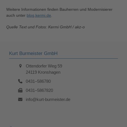
Weitere Informationen finden Bauherren und Modernisierer
auch unter
blog.kermi.de
.
Quelle Text und Fotos: Kermi GmbH / akz-o
Kurt Burmeister GmbH
Ottendorfer Weg 59
24119 Kronshagen
0431–586780
0431–5867820
info@kurt-burmeister.de