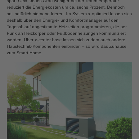
spart Geld. Jedes Grad weniger bei der Raumtemperatur
reduziert die Energiekosten um ca. sechs Prozent. Dennoch
soll natürlich niemand frieren. Im System x-optimiert lassen sich
deshalb über den Energie- und Komfortmanager auf den
Tagesablauf abgestimmte Heizzeiten programmieren, die per
Funk an Heizkörper oder Fußbodenheizungen kommuniziert
werden. Über x-center base lassen sich zudem auch andere
Haustechnik-Komponenten einbinden – so wird das Zuhause
zum Smart Home.