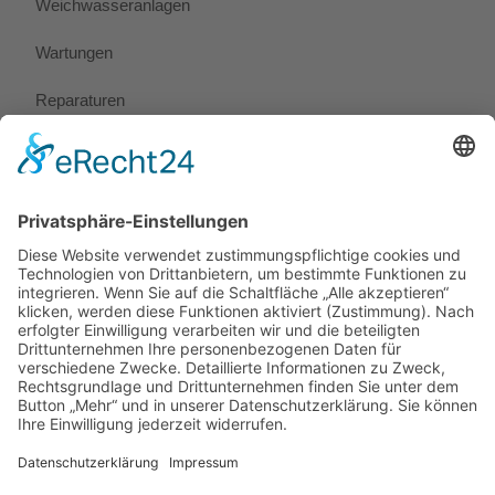
Weichwasseranlagen
Wartungen
Reparaturen
Notdienst
Preise
Rechtliches
Impressum
Datenschutz
Informationen zur Verbraucherschlichtung