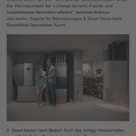
Die Wärmepumpen der x-change dynamic-Familie sind
beispielsweise besonders effizient“, berichtet Andreas
Jahrstorfer, Experte für Wärmepumpen & Smart Home beim
Raumklima-Spezialisten Kermi.
2. Smart heizen nach Bedarf: Auch das richtige Heizverhalten