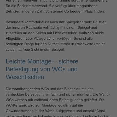
Für einen Mehrwert in puncto Ordnung sorgt eine Magnettafel
für die Badezimmerwand. Sie verfügt über magnetische
Behälter, in denen Zahnbürste und Co bequem Platz finden.
Besonders komfortabel ist auch der Spiegelschrank: Er ist an
der inneren Rückseite vollflächig mit einem Spiegel und
zusätzlich an den Seiten mit Licht versehen, während beide
Flügeltüren über Ablagefächer verfügen. So sind alle
benötigten Dinge für den Nutzer immer in Reichweite und er
selbst hat freie Sicht in den Spiegel.
Leichte Montage – sichere
Befestigung von WCs und
Waschtischen
Die wandhängenden WCs und das Bidet sind mit der
verdeckten Befestigung einfach und sicher montiert: Die Wand-
WCs werden mit vorinstallierten Befestigungen geliefert. Die
WC-Keramik wird zur Montage lediglich auf die
Gewindestangen in der Wand aufgesteckt und anschließend
mit einem Innensechskantschlüssel von oben durch die Löcher