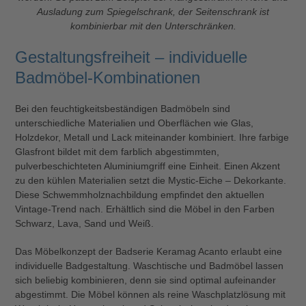
Ausladung zum Spiegelschrank, der Seitenschrank ist
kombinierbar mit den Unterschränken.
Gestaltungsfreiheit – individuelle
Badmöbel-Kombinationen
Bei den feuchtigkeitsbeständigen Badmöbeln sind
unterschiedliche Materialien und Oberflächen wie Glas,
Holzdekor, Metall und Lack miteinander kombiniert. Ihre farbige
Glasfront bildet mit dem farblich abgestimmten,
pulverbeschichteten Aluminiumgriff eine Einheit. Einen Akzent
zu den kühlen Materialien setzt die Mystic-Eiche – Dekorkante.
Diese Schwemmholznachbildung empfindet den aktuellen
Vintage-Trend nach. Erhältlich sind die Möbel in den Farben
Schwarz, Lava, Sand und Weiß.
Das Möbelkonzept der Badserie Keramag Acanto erlaubt eine
individuelle Badgestaltung. Waschtische und Badmöbel lassen
sich beliebig kombinieren, denn sie sind optimal aufeinander
abgestimmt. Die Möbel können als reine Waschplatzlösung mit