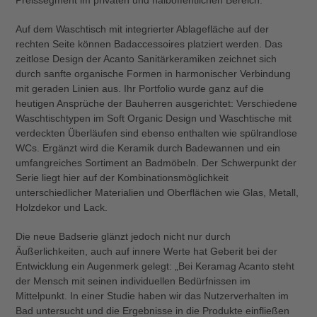
Auf dem Waschtisch mit integrierter Ablagefläche auf der
rechten Seite können Badaccessoires platziert werden. Das
zeitlose Design der Acanto Sanitärkeramiken zeichnet sich
durch sanfte organische Formen in harmonischer Verbindung
mit geraden Linien aus. Ihr Portfolio wurde ganz auf die
heutigen Ansprüche der Bauherren ausgerichtet: Verschiedene
Waschtischtypen im Soft Organic Design und Waschtische mit
verdeckten Überläufen sind ebenso enthalten wie spülrandlose
WCs. Ergänzt wird die Keramik durch Badewannen und ein
umfangreiches Sortiment an Badmöbeln. Der Schwerpunkt der
Serie liegt hier auf der Kombinationsmöglichkeit
unterschiedlicher Materialien und Oberflächen wie Glas, Metall,
Holzdekor und Lack.
Die neue Badserie glänzt jedoch nicht nur durch
Äußerlichkeiten, auch auf innere Werte hat Geberit bei der
Entwicklung ein Augenmerk gelegt: „Bei Keramag Acanto steht
der Mensch mit seinen individuellen Bedürfnissen im
Mittelpunkt. In einer Studie haben wir das Nutzerverhalten im
Bad untersucht und die Ergebnisse in die Produkte einfließen