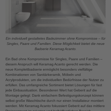
Ein individuell gestaltetes Badezimmer ohne Kompromisse – für
Singles, Paare und Familien. Diese Möglichkeit bietet die neue
Badserie Keramag Acanto.
Ein Bad ohne Kompromisse für Singles, Paare und Familien ­–
diesem Anspruch will Keramag Acanto gerecht werden. Die
neue Komplettbadserie ermöglicht besonders vielfältige
Kombinationen von Sanitärkeramik, Möbeln und
Acrylprodukten, um die individuellen Bedürfnisse der Nutzer zu
erfüllen. Das umfangreiche Sortiment bietet Lösungen für fast
jede Einbausituation. Besonderen Wert hat Geberit auf die
Montage gelegt: Dank einfachem Befestigungskonzept können
selbst große Waschtische durch nur einen Installateur montiert
werden. Mit Keramag Acanto fokussiert Geberit auf das mittlere
Preissegment im privaten und halböffentlichen Bereich.