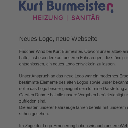
Skip
to
content
Startseite
Über uns
Unsere Leistungen
Neues Logo, neue Webseite
Frischer Wind bei Kurt Burmeister. Obwohl unser altbek
hatte, insbesondere auf unseren Fahrzeugen, die ständig 
entschlossen, ein neues Logo entwickeln zu lassen.
Unser Anspruch an das neue Logo war ein modernes Ersch
bestimmte Elemente des alten Logos sowie unser bekannte
sollte das Logo besser geeignet sein für eine Darstellung
Carsten Duhme hat alle unsere Vorgaben berücksichtigt und
zufrieden sind.
Die ersten unserer Fahrzeuge fahren bereits mit unserem 
schon gesehen.
Im Zuge der Logo-Erneuerung haben wir auch unsere Webse