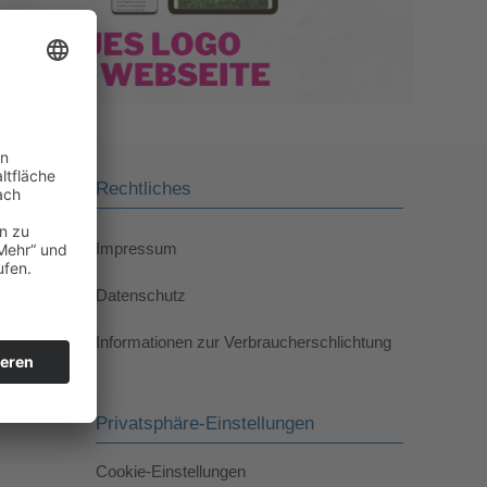
Rechtliches
Impressum
Datenschutz
Informationen zur Verbraucherschlichtung
Privatsphäre-Einstellungen
Cookie-Einstellungen