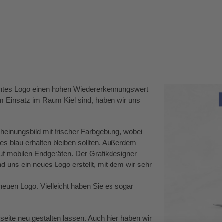
Infothek
Stellenangebote
Kontakt
anntes Logo einen hohen Wiedererkennungswert
im Einsatz im Raum Kiel sind, haben wir uns
einungsbild mit frischer Farbgebung, wobei
s blau erhalten bleiben sollten. Außerdem
 auf mobilen Endgeräten. Der Grafikdesigner
 uns ein neues Logo erstellt, mit dem wir sehr
neuen Logo. Vielleicht haben Sie es sogar
ite neu gestalten lassen. Auch hier haben wir