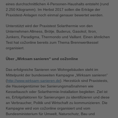
eines durchschnittlichen 4-Personen-Haushalts entsteht (rund
2.250 Kilogramm). Im Herbst 2017 sollen die Erträge der
Praxistest-Anlagen noch einmal genauer bewertet werden.
Unterstützt wird der Praxistest Solarthermie von den
Unternehmen Allmess, Brötje, Buderus, Gasokol, Itron,
Junkers, Paradigma, Thermondo und Vaillant. Einen ähnlichen
Test hat co2online bereits zum Thema Brennwertkessel
organisiert.
Über „Wirksam sanieren“ und co2online
Das erfolgreiche Sanieren von Wohngebäuden steht im
Mittelpunkt der bundesweiten Kampagne „Wirksam sanieren“
(
http://www.wirksam-sanieren.de
). Herzstück sind Praxistests,
die Hauseigentümer bei Sanierungsmaßnahmen wie
Kesseltausch oder Solarthermie-Installation begleiten. Ziel ist
es, Erfolgsfaktoren für Sanierungen zu identifizieren und diese
an Verbraucher, Politik und Wirtschaft zu kommunizieren. Die
Kampagne wird von co2online organisiert und vom
Bundesministerium für Umwelt, Naturschutz, Bau und