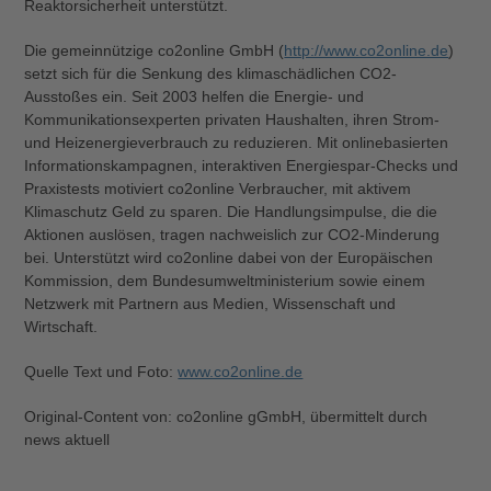
Reaktorsicherheit unterstützt.
Die gemeinnützige co2online GmbH (
http://www.co2online.de
)
setzt sich für die Senkung des klimaschädlichen CO2-
Ausstoßes ein. Seit 2003 helfen die Energie- und
Kommunikationsexperten privaten Haushalten, ihren Strom-
und Heizenergieverbrauch zu reduzieren. Mit onlinebasierten
Informationskampagnen, interaktiven Energiespar-Checks und
Praxistests motiviert co2online Verbraucher, mit aktivem
Klimaschutz Geld zu sparen. Die Handlungsimpulse, die die
Aktionen auslösen, tragen nachweislich zur CO2-Minderung
bei. Unterstützt wird co2online dabei von der Europäischen
Kommission, dem Bundesumweltministerium sowie einem
Netzwerk mit Partnern aus Medien, Wissenschaft und
Wirtschaft.
Quelle Text und Foto:
www.co2online.de
Original-Content von: co2online gGmbH, übermittelt durch
news aktuell