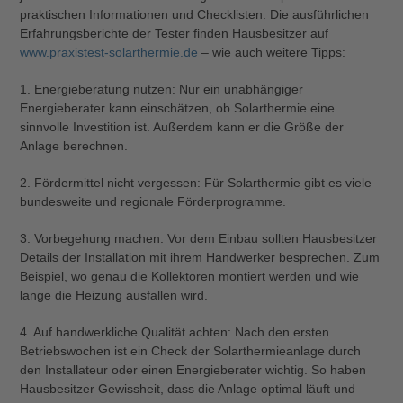
praktischen Informationen und Checklisten. Die ausführlichen
Erfahrungsberichte der Tester finden Hausbesitzer auf
www.praxistest-solarthermie.de
– wie auch weitere Tipps:
1. Energieberatung nutzen: Nur ein unabhängiger
Energieberater kann einschätzen, ob Solarthermie eine
sinnvolle Investition ist. Außerdem kann er die Größe der
Anlage berechnen.
2. Fördermittel nicht vergessen: Für Solarthermie gibt es viele
bundesweite und regionale Förderprogramme.
3. Vorbegehung machen: Vor dem Einbau sollten Hausbesitzer
Details der Installation mit ihrem Handwerker besprechen. Zum
Beispiel, wo genau die Kollektoren montiert werden und wie
lange die Heizung ausfallen wird.
4. Auf handwerkliche Qualität achten: Nach den ersten
Betriebswochen ist ein Check der Solarthermieanlage durch
den Installateur oder einen Energieberater wichtig. So haben
Hausbesitzer Gewissheit, dass die Anlage optimal läuft und