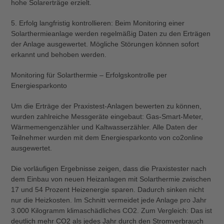
hohe Solarerträge erzielt.
5. Erfolg langfristig kontrollieren: Beim Monitoring einer
Solarthermieanlage werden regelmäßig Daten zu den Erträgen
der Anlage ausgewertet. Mögliche Störungen können sofort
erkannt und behoben werden.
Monitoring für Solarthermie – Erfolgskontrolle per
Energiesparkonto
Um die Erträge der Praxistest-Anlagen bewerten zu können,
wurden zahlreiche Messgeräte eingebaut: Gas-Smart-Meter,
Wärmemengenzähler und Kaltwasserzähler. Alle Daten der
Teilnehmer wurden mit dem Energiesparkonto von co2online
ausgewertet.
Die vorläufigen Ergebnisse zeigen, dass die Praxistester nach
dem Einbau von neuen Heizanlagen mit Solarthermie zwischen
17 und 54 Prozent Heizenergie sparen. Dadurch sinken nicht
nur die Heizkosten. Im Schnitt vermeidet jede Anlage pro Jahr
3.000 Kilogramm klimaschädliches CO2. Zum Vergleich: Das ist
deutlich mehr CO2 als jedes Jahr durch den Stromverbrauch