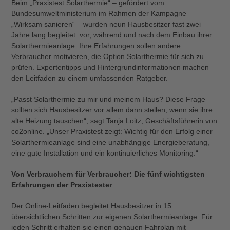
Beim „Praxistest Solarthermie“ – gefördert vom
Bundesumweltministerium im Rahmen der Kampagne
„Wirksam sanieren“ – wurden neun Hausbesitzer fast zwei
Jahre lang begleitet: vor, während und nach dem Einbau ihrer
Solarthermieanlage. Ihre Erfahrungen sollen andere
Verbraucher motivieren, die Option Solarthermie für sich zu
prüfen. Expertentipps und Hintergrundinformationen machen
den Leitfaden zu einem umfassenden Ratgeber.
„Passt Solarthermie zu mir und meinem Haus? Diese Frage
sollten sich Hausbesitzer vor allem dann stellen, wenn sie ihre
alte Heizung tauschen“, sagt Tanja Loitz, Geschäftsführerin von
co2online. „Unser Praxistest zeigt: Wichtig für den Erfolg einer
Solarthermieanlage sind eine unabhängige Energieberatung,
eine gute Installation und ein kontinuierliches Monitoring.“
Von Verbrauchern für Verbraucher: Die fünf wichtigsten
Erfahrungen der Praxistester
Der Online-Leitfaden begleitet Hausbesitzer in 15
übersichtlichen Schritten zur eigenen Solarthermieanlage. Für
jeden Schritt erhalten sie einen genauen Fahrplan mit