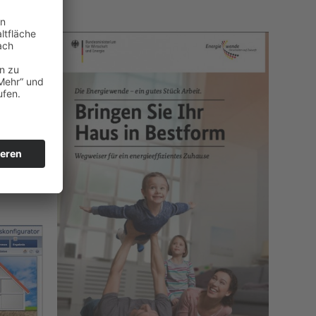
Energie
 Sie bei
gleich