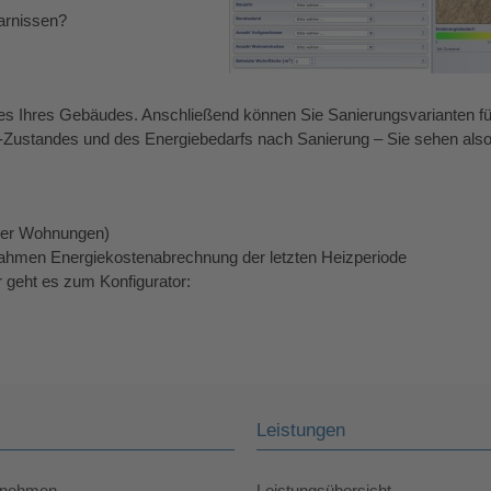
arnissen?
ndes Ihres Gebäudes. Anschließend können Sie Sanierungsvarianten fü
t-Zustandes und des Energiebedarfs nach Sanierung – Sie sehen als
der Wohnungen)
ahmen Energiekostenabrechnung der letzten Heizperiode
r geht es zum Konfigurator:
Leistungen
rnehmen
Leistungsübersicht