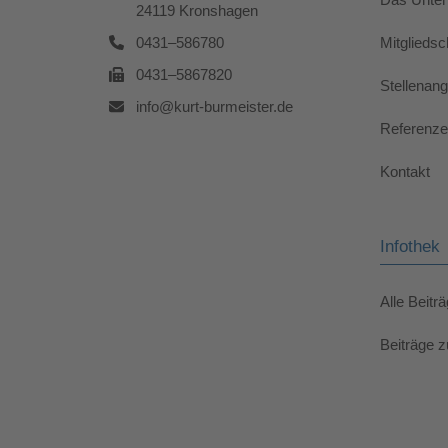
24119 Kronshagen
0431–586780
Mitgliedsc
0431–5867820
Stellenan
info@kurt-burmeister.de
Referenze
Kontakt
Infothek
Alle Beitr
Beiträge z