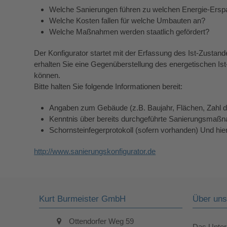
Welche Sanierungen führen zu welchen Energie-Ersp
Welche Kosten fallen für welche Umbauten an?
Welche Maßnahmen werden staatlich gefördert?
Der Konfigurator startet mit der Erfassung des Ist-Zusta
erhalten Sie eine Gegenüberstellung des energetischen Is
können.
Bitte halten Sie folgende Informationen bereit:
Angaben zum Gebäude (z.B. Baujahr, Flächen, Zahl 
Kenntnis über bereits durchgeführte Sanierungsmaßn
Schornsteinfegerprotokoll (sofern vorhanden) Und hie
http://www.sanierungskonfigurator.de
Kurt Burmeister GmbH
Über uns
Ottendorfer Weg 59
Das Unte