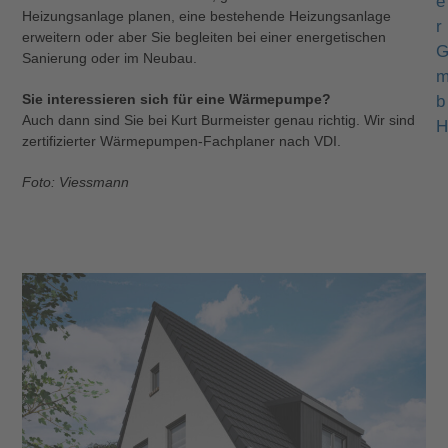
e
Heizungsanlage planen, eine bestehende Heizungsanlage
r
erweitern oder aber Sie begleiten bei einer energetischen
Sanierung oder im Neubau.
Sie interessieren sich für eine Wärmepumpe?
b
Auch dann sind Sie bei Kurt Burmeister genau richtig. Wir sind
H
zertifizierter Wärmepumpen-Fachplaner nach VDI.
Foto: Viessmann